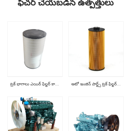
ఫీచర్ చేయబడిన ఉత్పత్తులు
ట్రక్ భాగాలు ఎయిర్ ఫిల్టర్ కాట్రిడ్జ్ 17500251
ఆటో ఇంజిన్ పార్ట్స్ ట్రక్ ఫిల్టర్ OEM 4571840025