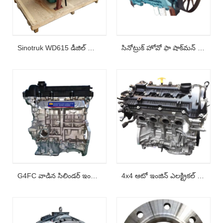
Sinotruk WD615 డీజిల్ ఇంజిన్ హౌవో ట్రక్ ఇంజిన్
సినోట్రుక్ హోవో ఫా షాక్‌మన్ డాంగ్‌ఫెంగ్ వీచై ఇంజిన్
G4FC వాడిన సిలిండర్ ఇంజిన్ అసెంబ్లీ
4x4 ఆటో ఇంజిన్ ఎలక్ట్రికల్ చట్రం భాగాలు